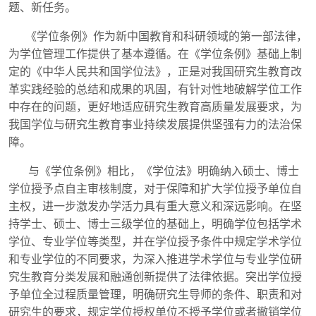
题、新任务。
《学位条例》作为新中国教育和科研领域的第一部法律，
为学位管理工作提供了基本遵循。在《学位条例》基础上制
定的《中华人民共和国学位法》，正是对我国研究生教育改
革实践经验的总结和成果的巩固，有针对性地破解学位工作
中存在的问题，更好地适应研究生教育高质量发展要求，为
我国学位与研究生教育事业持续发展提供坚强有力的法治保
障。
与《学位条例》相比，《学位法》明确纳入硕士、博士
学位授予点自主审核制度，对于保障和扩大学位授予单位自
主权，进一步激发办学活力具有重大意义和深远影响。在坚
持学士、硕士、博士三级学位的基础上，明确学位包括学术
学位、专业学位等类型，并在学位授予条件中规定学术学位
和专业学位的不同要求，为深入推进学术学位与专业学位研
究生教育分类发展和融通创新提供了法律依据。突出学位授
予单位全过程质量管理，明确研究生导师的条件、职责和对
研究生的要求，规定学位授权单位不授予学位或者撤销学位