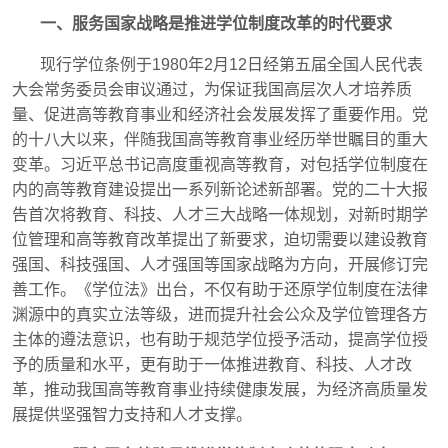
一、服务国家战略是推进学位制度改革的时代要求
现行学位条例于
1980
年
2
月
12
日经第五届全国人民代表
大会常务委员会审议通过，为保证我国高层次人才培养质
量、促进高等教育事业和经济社会发展发挥了重要作用。党
的十八大以来，伴随我国高等教育事业经历举世瞩目的重大
变革。习近平总书记高度重视高等教育，对包括学位制度在
内的高等教育建设提出一系列新论述新部署。党的二十大报
告首次将教育、科技、人才三大战略一体规划，对新时期学
位管理和高等教育改革提出了新要求，迫切需要以建设教育
强国、科技强国、人才强国等国家战略为方向，开展修订完
善工作。《学位法》出台，不仅有助于还原学位制度在法律
渊源中的真实立法等级，进而提升社会公众及学位管理各方
主体的遵法意识，也有助于规范学位授予活动，提高学位授
予的质量和水平，更有助于一体推进教育、科技、人才改
革，推动我国高等教育事业持续健康发展，为经济高质量发
展提供坚强智力支持和人才支撑。