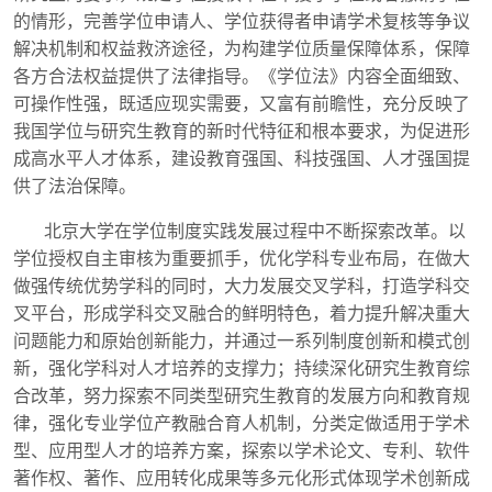
的情形，完善学位申请人、学位获得者申请学术复核等争议
解决机制和权益救济途径，为构建学位质量保障体系，保障
各方合法权益提供了法律指导。《学位法》内容全面细致、
可操作性强，既适应现实需要，又富有前瞻性，充分反映了
我国学位与研究生教育的新时代特征和根本要求，为促进形
成高水平人才体系，建设教育强国、科技强国、人才强国提
供了法治保障。
北京大学在学位制度实践发展过程中不断探索改革。以
学位授权自主审核为重要抓手，优化学科专业布局，在做大
做强传统优势学科的同时，大力发展交叉学科，打造学科交
叉平台，形成学科交叉融合的鲜明特色，着力提升解决重大
问题能力和原始创新能力，并通过一系列制度创新和模式创
新，强化学科对人才培养的支撑力；持续深化研究生教育综
合改革，努力探索不同类型研究生教育的发展方向和教育规
律，强化专业学位产教融合育人机制，分类定做适用于学术
型、应用型人才的培养方案，探索以学术论文、专利、软件
著作权、著作、应用转化成果等多元化形式体现学术创新成