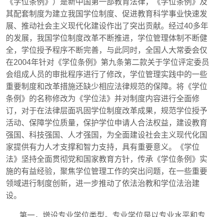
《学位条例》）是新中国第一部教育法律，《学位条例》及
其配套制度为建立我国学位制度、促进教育科学事业快速发
展、推动社会主义现代化建设作出了突出贡献。经过
40
多年
的发展，我国学位制度改革不断推进，学位管理体制不断健
全，学位授予程序不断完善，与此同时，全国人大常委会仅
在
2004
年针对《学位条例》第九条第二款关于学位评定委员
会组成人员的审批程序进行了修改，学位管理实践中的一些
重要制度和改革措施还缺少相应法律规范的保障。将《学位
条例》的名称修改为《学位法》并对制度内容进行全面修
订，对于在法律层面巩固学位制度改革成果，规范学位授予
活动、保障学位质量，保护学位申请人合法权益，建设教育
强国、科技强国、人才强国，为全面建设社会主义现代化国
家提供有力人才支撑和智力支持，具有重要意义。《学位
法》坚持全面贯彻党和国家教育方针，传承《学位条例》实
施的有益经验，聚焦学位管理工作的突出问题，在一些重要
领域进行制度创新，进一步推动了依法治教和学位法治建
设。
第一，增设专业学位类型。专业学位是以专业水平和专