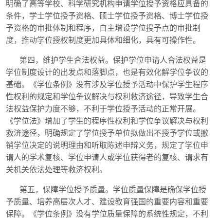
明确了高等学校、科学研究机构申请学位授予资格应具备的
条件，学士学位授予资格、硕士学位授予资格、博士学位授
予资格的审批体制和程序，自主增设学位授予点的审批制
度，推动学位授权制度更加具体和细化，具有可操作性。
第四，维护学生合法权益。保护学位申请人合法权益是
学位制度设计的出发点和落脚点，也是有效化解学位争议的
基础。《学位条例》没有涉及学位授予活动中保护学生程序
性权利的规定和学位争议解决与权利救济途径，导致学生合
法权益保护力度不够，不利于学位授予活动的正常开展。
《学位法》增加了学生的程序性权利和学位争议解决与权利
救济途径，明确规定了学位授予单位拟做出不授予学位或撤
销学位决定的说明理由和听取陈述申辩义务，规定了学位申
请人的学术复核、学位申请人或学位获得者的复核、请求有
关机关依法处理等救济权利。
第五，保障学位授予质量。学位质量保障是确保学位授
予质量、培养高层次人才、建设教育强国的重要内容和重要
保障。《学位条例》没有学位质量保障的系统性规定，不利