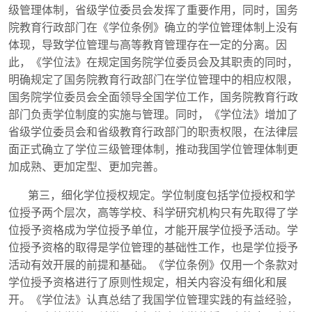
级管理体制，省级学位委员会发挥了重要作用，同时，国务
院教育行政部门在《学位条例》确立的学位管理体制上没有
体现，导致学位管理与高等教育管理存在一定的分离。因
此，《学位法》在规定国务院学位委员会及其职责的同时，
明确规定了国务院教育行政部门在学位管理中的相应权限，
国务院学位委员会全面领导全国学位工作，国务院教育行政
部门负责学位制度的实施与管理。同时，《学位法》增加了
省级学位委员会和省级教育行政部门的职责权限，在法律层
面正式确立了学位三级管理体制，推动我国学位管理体制更
加成熟、更加定型、更加完善。
第三，细化学位授权规定。学位制度包括学位授权和学
位授予两个层次，高等学校、科学研究机构只有先取得了学
位授予资格成为学位授予单位，才能开展学位授予活动。学
位授予资格的取得是学位管理的基础性工作，也是学位授予
活动有效开展的前提和基础。《学位条例》仅用一个条款对
学位授予资格进行了原则性规定，相关内容没有细化和展
开。《学位法》认真总结了我国学位管理实践的有益经验，