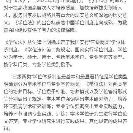
《学位法》，自
2025
年
1
月
1
日起施行。《学位法》的通过，
对于提高我国高层次人才培养质量，加快培养拔尖创新人
才，服务国家发展战略具有重大的现实意义和深远的历史意
义。《学位法》的出台标志着中国学位制度走向成熟，为教
育强国建设提供了有力的法律保障。
《学位法》从法律上明确规定了我国实行“三级两类”学位体
系制度。《学位法》第二条规定，国家实行学位制度。学位
分为学士、硕士、博士，包括学术学位、专业学位等类型，
按学科门类、专业学位类别授予。
“三级两类”学位体系制度最基本和最显著特征是学位类型
明确划分为学术学位与专业学位两类。《学位法》对两类学
位的培养目标、学位授予标准、培养模式以及学位答辩形式
等分别做出了规定。学术学位强调突出学术研究能力，培养
环节强调学术研究训练；专业学位强调突出专业实践能力，
培养环节强调专业实践、训练；学术学位研究生进行学位论
文答辩，专业学位研究生进行实践成果、其他规定的成果答
辩。