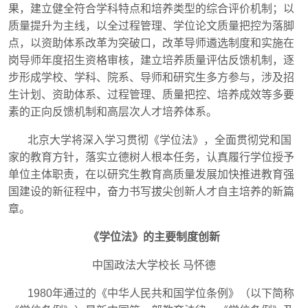
果，建立健全符合学科特点和培养类型的综合评价机制；以
质量提升为主线，以全过程管理、学位论文质量把控为落脚
点，以资助体系改革为突破口，改革导师遴选制度和实施在
岗导师年度招生资格审核，建立培养质量评估反馈机制，逐
步形成学校、学科、院系、导师和研究生多方参与，涉及招
生计划、资助体系、过程管理、质量把控、培养成效等多要
素的正向反馈机制和高层次人才培养体系。
北京大学将深入学习贯彻《学位法》，全面贯彻党和国
家的教育方针，落实立德树人根本任务，认真履行学位授予
单位主体职责，在以研究生教育高质量发展加快推进教育强
国建设的新征程中，奋力书写拔尖创新人才自主培养的新篇
章。
《学位法》的主要制度创新
中国政法大学校长
马怀德
1980
年通过的《中华人民共和国学位条例》（以下简称