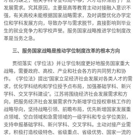
才较为缺乏，相关学科专业布局不够，人才培养滞后于产业
发展需求。究其原因，主要是高等教育主动对接融入意识不
强，有关高校未能根据国家战略需求，及时调整优化办学定
位和学科发展方向，导致办学与需求脱节，直接影响到毕业
生的就业竞争力和学校声誉。服务国家战略推进学位制度改
革是当务之急。
三、服务国家战略是推动学位制度改革的根本方向
贯彻落实《学位法》并让学位制度更好地服务国家重大
战略，需要政府、高校、产业和社会各方的共同努力和协
作。《学位法》提出“国家立足经济社会发展对各类人才的需
求，优化学科结构和学位授予点布局，加强基础学科、新兴
学科、交叉学科建设”。江苏将围绕经济社会发展需求和方
向，把服务经济社会发展需求作为新增学位授权审核工作的
战略导向，坚持战略引领、前瞻布局，优先新增国家发展重
点领域、空白领域和急需领域的一级学科和专业学位类别，
支持申报基础学科、新兴学科、交叉学科。主动对接产业需
求，积极打造校级特色、省级重点、省级优势、国家一流的