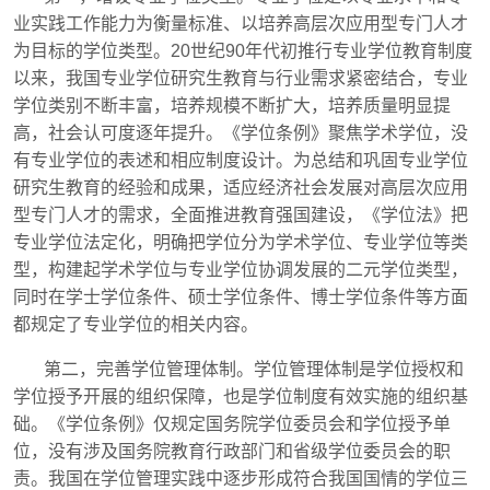
业实践工作能力为衡量标准、以培养高层次应用型专门人才
为目标的学位类型。
20
世纪
90
年代初推行专业学位教育制度
以来，我国专业学位研究生教育与行业需求紧密结合，专业
学位类别不断丰富，培养规模不断扩大，培养质量明显提
高，社会认可度逐年提升。《学位条例》聚焦学术学位，没
有专业学位的表述和相应制度设计。为总结和巩固专业学位
研究生教育的经验和成果，适应经济社会发展对高层次应用
型专门人才的需求，全面推进教育强国建设，《学位法》把
专业学位法定化，明确把学位分为学术学位、专业学位等类
型，构建起学术学位与专业学位协调发展的二元学位类型，
同时在学士学位条件、硕士学位条件、博士学位条件等方面
都规定了专业学位的相关内容。
第二，完善学位管理体制。学位管理体制是学位授权和
学位授予开展的组织保障，也是学位制度有效实施的组织基
础。《学位条例》仅规定国务院学位委员会和学位授予单
位，没有涉及国务院教育行政部门和省级学位委员会的职
责。我国在学位管理实践中逐步形成符合我国国情的学位三