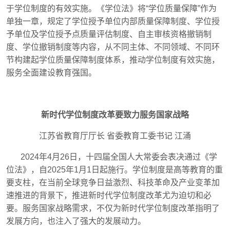
于学位制度的有效实施。《学位法》将“学位质量保障”作为
单独一章，规定了学位授予单位内部质量保障制度、学位授
予单位及学位授予点质量评估制度、自主审核资格撤销制
度、学位撤销制度等内容，从不同主体、不同领域、不同环
节构建起学位质量保障制度体系，推动学位制度有效实施，
服务全面建设教育强国。
新时代学位制度改革要致力服务国家战略
江苏省教育厅厅长
省委教育工委书记
江涌
2024
年
4
月
26
日，十四届全国人大常委会表决通过《学
位法》，自
2025
年
1
月
1
日起施行。学位制度是高等教育的重
要支柱，在当前全球竞争日益激烈、科技革命及产业变革加
速推进的背景下，推进新时代学位制度改革尤为迫切和必
要。服务国家战略需求，不仅为新时代学位制度改革指明了
发展方向，也注入了强大的发展动力。