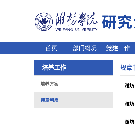
首页
部门概况
党建工作
培养工作
规章
培养方案
潍坊
规章制度
潍坊
潍坊