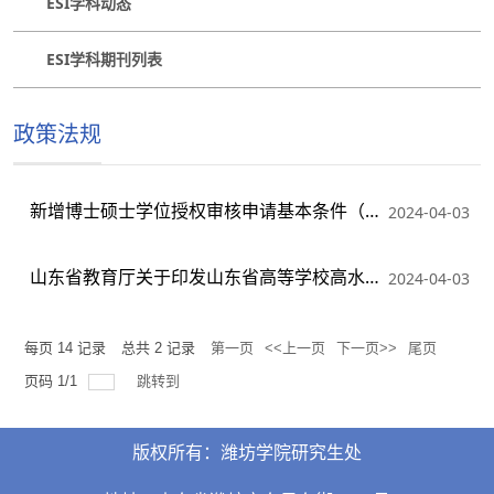
ESI学科动态
ESI学科期刊列表
政策法规
新增博士硕士学位授权审核申请基本条件（2023版）
2024-04-03
山东省教育厅关于印发山东省高等学校高水平学科建设实施方案的通...
2024-04-03
每页
14
记录
总共
2
记录
第一页
<<上一页
下一页>>
尾页
页码
1
/
1
跳转到
版权所有：潍坊学院研究生处