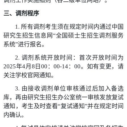
调剂工作实施细则（各二级单位网站）。
三、调剂程序
1.
所有调剂考生须在规定时间内通过中国
研究生招生信息网“全国硕士生招生调剂服务
系统”进行报名。
2.
调剂系统开放时间：首次开放时间为
2025
年
4
月
8
日
00
：
00-14
：
00
。如有变更，请
关注学校官网通知。
3.
由接收调剂单位审核通过后加入备选
库，再由研究生招生办公室统一审核发放复试
通知，考生及时查看“复试通知”并在规定时间
内确认。