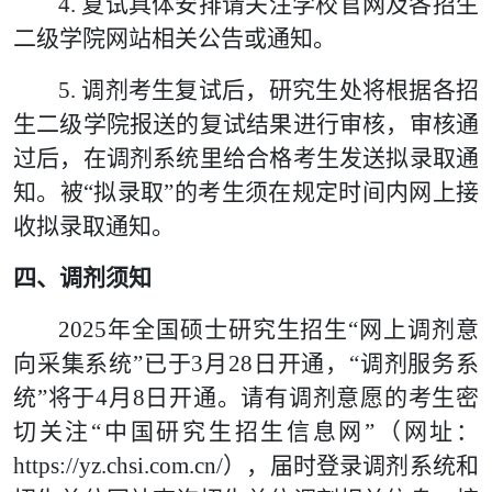
4.
复试具体安排请关注学校官网及各招生
二级学院网站相关公告或通知。
5.
调剂考生复试后，研究生处将根据各招
生二级学院报送的复试结果进行审核，审核通
过后，在调剂系统里给合格考生发送拟录取通
知。被“拟录取”的考生须在规定时间内网上接
收拟录取通知。
四、调剂须知
2025
年全国硕士研究生招生“网上调剂意
向采集系统”已于
3
月
28
日开通，“调剂服务系
统”将于
4
月
8
日开通。请有调剂意愿的考生密
切关注“中国研究生招生信息网”（网址：
https://yz.chsi.com.cn/
），届时登录调剂系统和