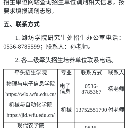
招生单位网站查询招生单位调剂相关信息，按
要求填报调剂志愿。
五、联系方式
1.
潍坊学院研究生处招生办公室电话：
0536-8785599
；联系人：孙老师。
2.
各二级牵头招生培养单位联系电话。
牵头招生学院
专业
联系方式
联系人
物理与电子信息学院
电子
0536-
杨老师
信息
8785367
https://wlx.wfu.edu.cn/
机械与自动化学院
机械
13752551790
付老师
https://jid.wfu.edu.cn/
现代农学院
0536-