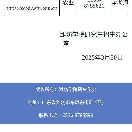
农业
霍老师
8785621
https://seed.wfu.edu.cn
潍坊学院研究生招生办公
室
2025
年
3
月
30
日
版权所有：潍坊学院研究生处
地址：山东省潍坊市东风东街5147号
联系电话：0536-8785599