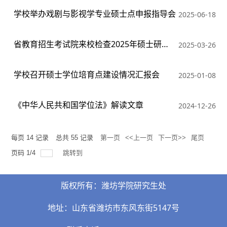
学校举办戏剧与影视学专业硕士点申报指导会
2025-06-18
省教育招生考试院来校检查2025年硕士研究生复试录取工作
2025-03-26
学校召开硕士学位培育点建设情况汇报会
2025-01-08
《中华人民共和国学位法》解读文章
2024-12-26
每页
14
记录
总共
55
记录
第一页
<<上一页
下一页>>
尾页
页码
1
/
4
跳转到
版权所有：潍坊学院研究生处
地址：山东省潍坊市东风东街5147号